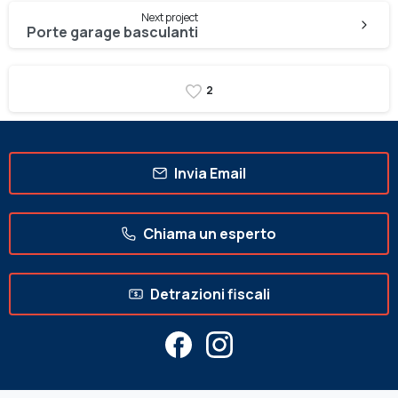
Next project
Porte garage basculanti
2
Invia Email
Chiama un esperto
Detrazioni fiscali