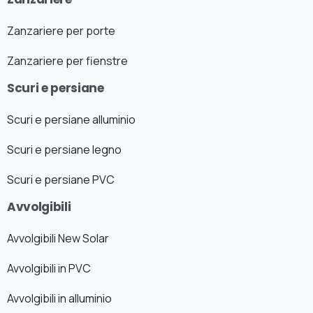
Zanzariere per porte
Zanzariere per fienstre
Scuri e persiane
Scuri e persiane alluminio
Scuri e persiane legno
Scuri e persiane PVC
Avvolgibili
Avvolgibili New Solar
Avvolgibili in PVC
Avvolgibili in alluminio