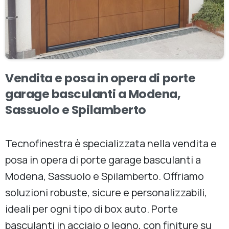
Vendita
e
posa
in
opera
di
porte
garage
basculanti
a
Modena,
Sassuolo
e
Spilamberto
Tecnofinestra è specializzata nella vendita e
posa in opera di porte garage basculanti a
Modena, Sassuolo e Spilamberto. Offriamo
soluzioni robuste, sicure e personalizzabili,
ideali per ogni tipo di box auto. Porte
basculanti in acciaio o legno, con finiture su