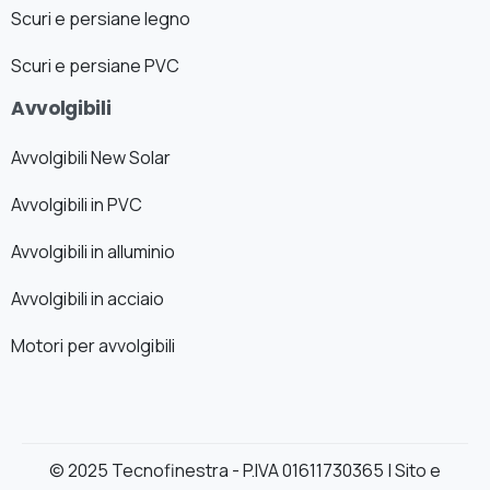
Scuri e persiane legno
Scuri e persiane PVC
Avvolgibili
Avvolgibili New Solar
Avvolgibili in PVC
Avvolgibili in alluminio
Avvolgibili in acciaio
Motori per avvolgibili
© 2025 Tecnofinestra - P.IVA 01611730365 | Sito e