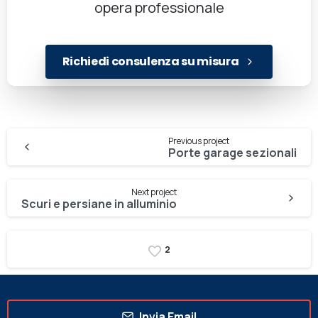
opera professionale
Richiedi consulenza su misura
Previous project
Porte garage sezionali
Next project
Scuri e persiane in alluminio
2
Invia Email