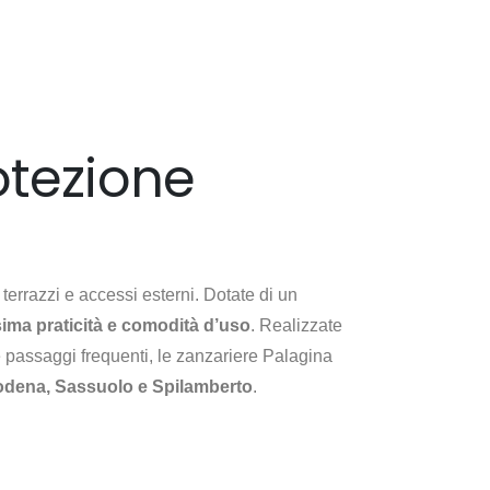
otezione
terrazzi e accessi esterni. Dotate di un
ima praticità e comodità d’uso
. Realizzate
 e passaggi frequenti, le zanzariere Palagina
dena, Sassuolo e Spilamberto
.