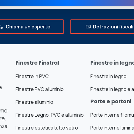
Chiama un esperto
Detrazioni fiscali
Finestre Finstral
Finestre in legn
Finestre in PVC
Finestre in legno
a
Finestre PVC alluminio
Finestre in legno e a
Porte e portoni
Finestre alluminio
iamo
Finestre Legno, PVC e alluminio
Porte interne filom
re,
nza
Finestre estetica tutto vetro
Porte interne lamin