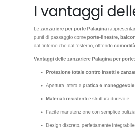
I vantaggi del
Le
zanzariere per porte Palagina
rappresentano
punti di passaggio come
porte-finestre, balcon
dall’interno che dall’esterno, offrendo
comodità
Vantaggi delle zanzariere Palagina per porte
Protezione totale contro insetti e zanza
Apertura laterale
pratica e maneggevole d
Materiali resistenti
e struttura durevole
Facile manutenzione con semplice pulizi
Design discreto, perfettamente integrabile 