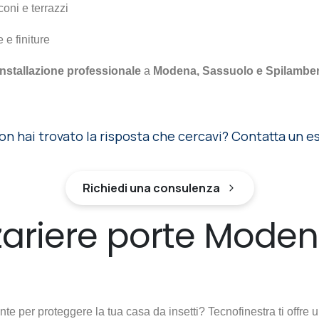
oni e terrazzi
 e finiture
installazione professionale
a
Modena, Sassuolo e Spilambe
on hai trovato la risposta che cercavi? Contatta un e
Richiedi una consulenza
zariere porte Moden
te per proteggere la tua casa da insetti? Tecnofinestra ti offre