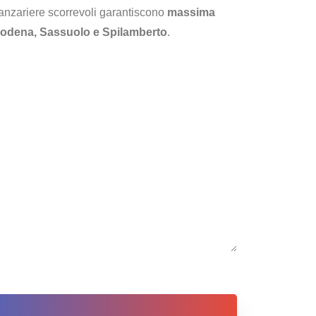
e zanzariere scorrevoli garantiscono
massima
odena, Sassuolo e Spilamberto
.