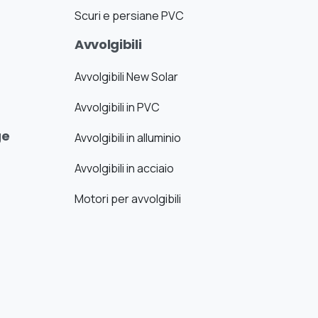
Scuri e persiane PVC
Avvolgibili
Avvolgibili New Solar
Avvolgibili in PVC
ge
Avvolgibili in alluminio
Avvolgibili in acciaio
Motori per avvolgibili