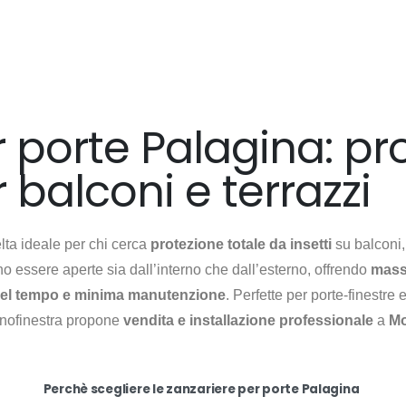
 porte Palagina: pr
 balconi e terrazzi
lta ideale per chi cerca
protezione totale da insetti
su balconi, 
o essere aperte sia dall’interno che dall’esterno, offrendo
mass
nel tempo e minima manutenzione
. Perfette per porte-finestre
cnofinestra propone
vendita e installazione professionale
a
Mo
Perchè scegliere le zanzariere per porte Palagina