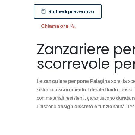
Richiedi preventivo
Chiama ora
Zanzariere per
scorrevole per
Le
zanzariere per porte Palagina
sono la sce
sistema a
scorrimento laterale fluido
, posson
con materiali resistenti, garantiscono
durata 
uniscono
design discreto e funzionalità
. Te