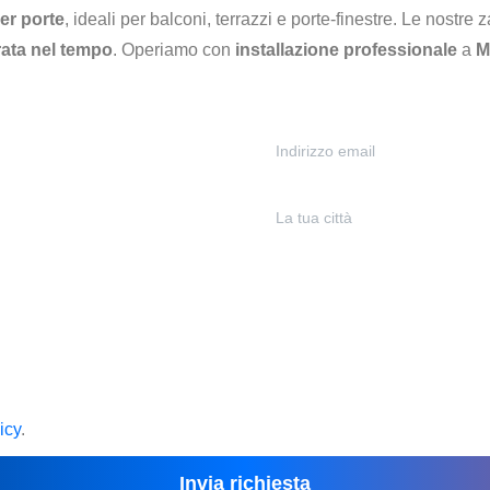
er porte
, ideali per balconi, terrazzi e porte-finestre. Le nostr
rata nel tempo
. Operiamo con
installazione professionale
a
M
icy
.