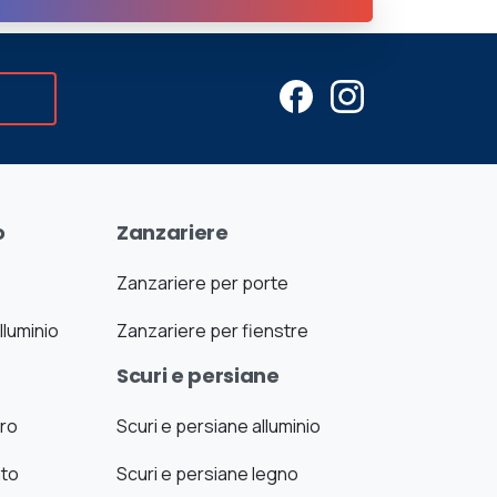
o
Zanzariere
Zanzariere per porte
lluminio
Zanzariere per fienstre
Scuri e persiane
uro
Scuri e persiane alluminio
ato
Scuri e persiane legno