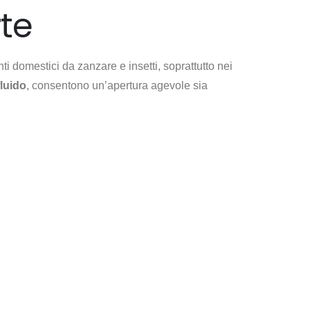
rte
 domestici da zanzare e insetti, soprattutto nei
fluido
, consentono un’apertura agevole sia