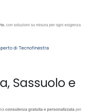
rto
, con soluzioni su misura per ogni esigenza
sperto di Tecnofinestra
a, Sassuolo e
 una
consulenza gratuita e personalizzata
per