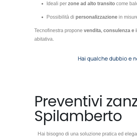
Ideali per
zone ad alto transito
come balc
Possibilità di
personalizzazione
in misure
Tecnofinestra propone
vendita, consulenza e 
abitativa.
Hai qualche dubbio e n
Preventivi zan
Spilamberto
Hai bisogno di una soluzione pratica ed elegan