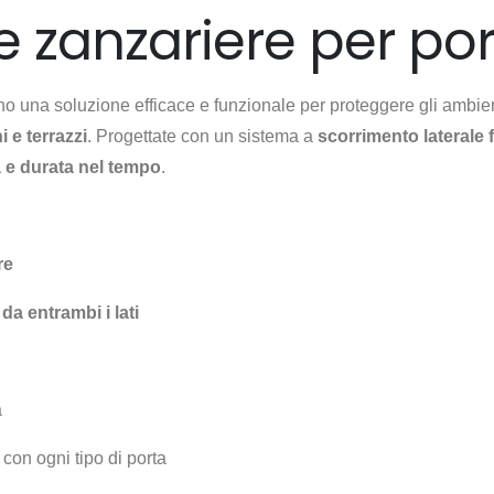
le zanzariere per po
 una soluzione efficace e funzionale per proteggere gli ambienti
i e terrazzi
. Progettate con un sistema a
scorrimento laterale 
 e durata nel tempo
.
:
re
a entrambi i lati
a
con ogni tipo di porta