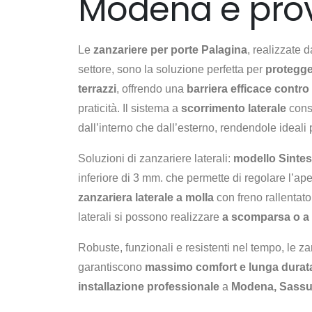
Modena e prov
Le
zanzariere per porte Palagina
, realizzate 
settore, sono la soluzione perfetta per
protegge
terrazzi
, offrendo una
barriera efficace contro 
praticità. Il sistema a
scorrimento laterale
conse
dall’interno che dall’esterno, rendendole ideali
Soluzioni di zanzariere laterali:
modello Sintes
inferiore di 3 mm. che permette di regolare l’ap
zanzariera laterale a molla
con freno rallentat
laterali si possono realizzare
a scomparsa o a 
Robuste, funzionali e resistenti nel tempo, le z
garantiscono
massimo comfort e lunga durat
installazione professionale
a
Modena, Sassu