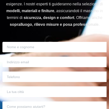
esigenze. I nostri esperti ti guideranno nella selezione di
modelli, materiali e finiture
, assicurandoti il massimo in
termini di
sicurezza, design e comfort
. Offriamo anche
sopralluogo, rilievo misure e posa professionale
.