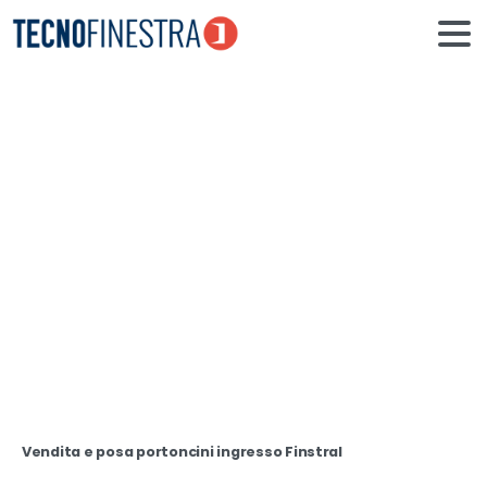
Portoncini
ingresso
Home
Portoncini ingresso
Vendita e posa portoncini ingresso Finstral