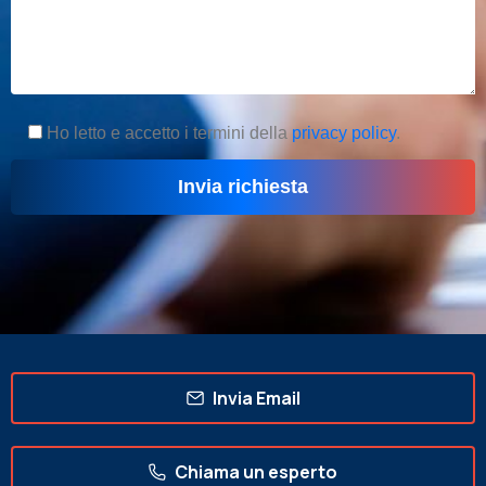
Ho letto e accetto i termini della
privacy policy
.
Invia Email
Chiama un esperto