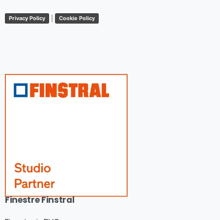
|
Privacy Policy
Cookie Policy
Finestre Finstral