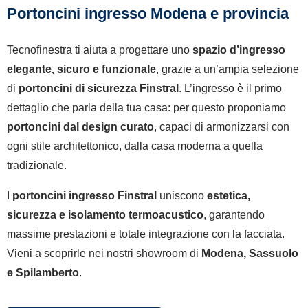
Portoncini ingresso Modena e provincia
Tecnofinestra ti aiuta a progettare uno
spazio d’ingresso
elegante, sicuro e funzionale
, grazie a un’ampia selezione
di
portoncini di sicurezza Finstral
. L’ingresso è il primo
dettaglio che parla della tua casa: per questo proponiamo
portoncini dal design curato
, capaci di armonizzarsi con
ogni stile architettonico, dalla casa moderna a quella
tradizionale.
I
portoncini ingresso Finstral
uniscono
estetica,
sicurezza e isolamento termoacustico
, garantendo
massime prestazioni e totale integrazione con la facciata.
Vieni a scoprirle nei nostri showroom di
Modena, Sassuolo
e Spilamberto
.