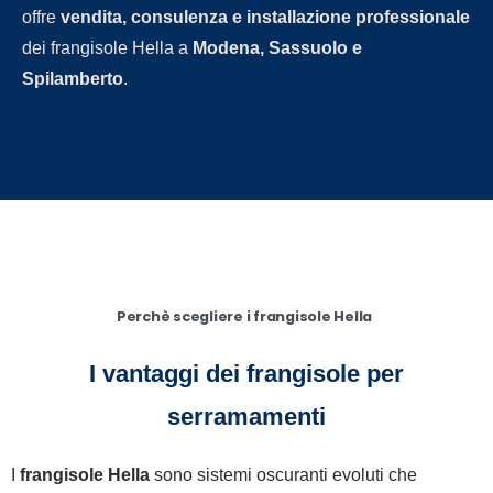
offre
vendita, consulenza e installazione professionale
dei frangisole Hella a
Modena, Sassuolo e
Spilamberto
.
Perchè scegliere i frangisole Hella
I vantaggi dei frangisole per
serramamenti
I
frangisole Hella
sono sistemi oscuranti evoluti che