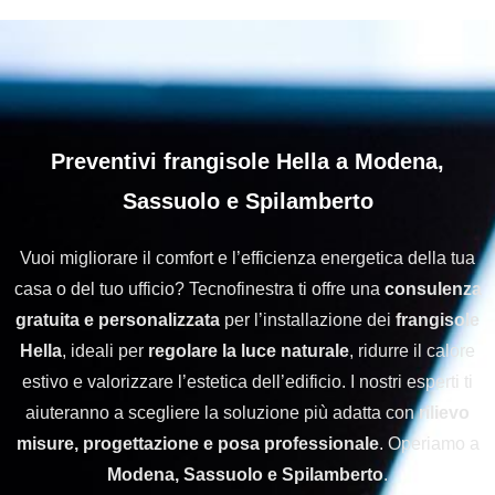
Preventivi frangisole Hella a Modena,
Sassuolo e Spilamberto
Vuoi migliorare il comfort e l’efficienza energetica della tua
casa o del tuo ufficio? Tecnofinestra ti offre una
consulenza
gratuita e personalizzata
per l’installazione dei
frangisole
Hella
, ideali per
regolare la luce naturale
, ridurre il calore
estivo e valorizzare l’estetica dell’edificio. I nostri esperti ti
aiuteranno a scegliere la soluzione più adatta con
rilievo
misure, progettazione e posa professionale
. Operiamo a
Modena, Sassuolo e Spilamberto
.