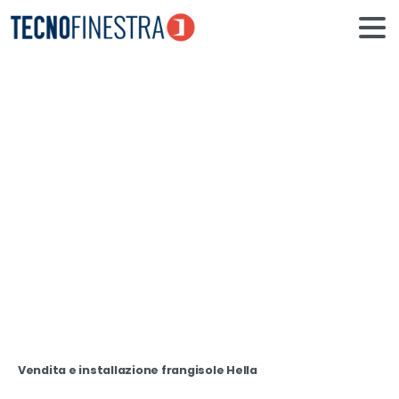
Frangisole
Home
Frangisole
Vendita e installazione frangisole Hella