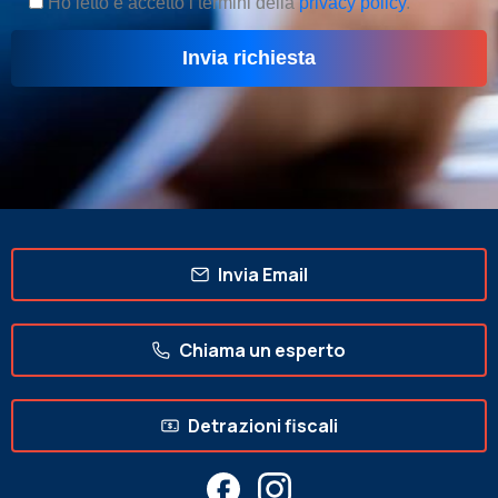
Ho letto e accetto i termini della
privacy policy
.
Invia Email
Chiama un esperto
Detrazioni fiscali