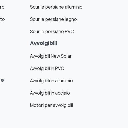
uro
Scuri e persiane alluminio
ato
Scuri e persiane legno
Scuri e persiane PVC
Avvolgibili
Avvolgibili New Solar
Avvolgibili in PVC
ge
Avvolgibili in alluminio
Avvolgibili in acciaio
Motori per avvolgibili