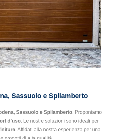
dena, Sassuolo e Spilamberto
dena, Sassuolo e Spilamberto
. Proponiamo
ort d’uso
. Le nostre soluzioni sono ideali per
initure
. Affidati alla nostra esperienza per una
 prodotti di alta qualità.