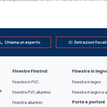
Chiama un esperto
Detrazioni fiscali
Finestre Finstral
Finestre in legn
Finestre in PVC
Finestre in legno
a
Finestre PVC alluminio
Finestre in legno e a
Porte e portoni
Finestre alluminio