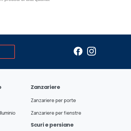
o
Zanzariere
Zanzariere per porte
lluminio
Zanzariere per fienstre
Scuri e persiane