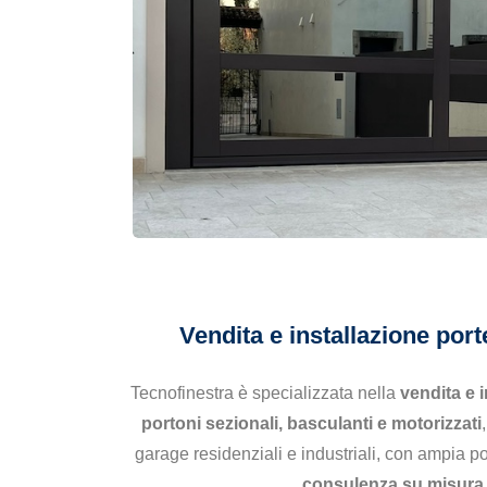
Vendita e installazione por
Tecnofinestra è specializzata nella
vendita e 
portoni sezionali, basculanti e motorizzati
garage residenziali e industriali, con ampia po
consulenza su misura 