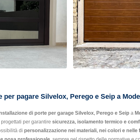
te per pagare Silvelox, Perego e Seip a Mo
installazione di porte per garage Silvelox, Perego e Seip
a
Mo
, progettati per garantire
sicurezza, isolamento termico e comf
ssibilità di
personalizzazione nei materiali, nei colori e nelle f
e posa professionale
, sempre nel rispetto delle normative e con