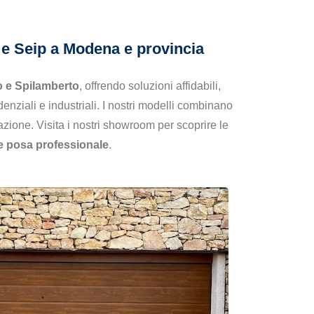
o e Seip a Modena e provincia
 e Spilamberto
, offrendo soluzioni affidabili,
idenziali e industriali. I nostri modelli combinano
azione. Visita i nostri showroom per scoprire le
e posa professionale
.