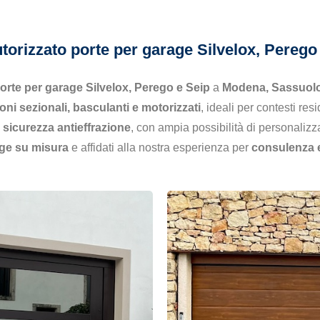
utorizzato porte per garage Silvelox, Pereg
porte per garage Silvelox, Perego e Seip
a
Modena, Sassuolo
oni sezionali, basculanti e motorizzati
, ideali per contesti res
 sicurezza antieffrazione
, con ampia possibilità di personalizz
age su misura
e affidati alla nostra esperienza per
consulenza 