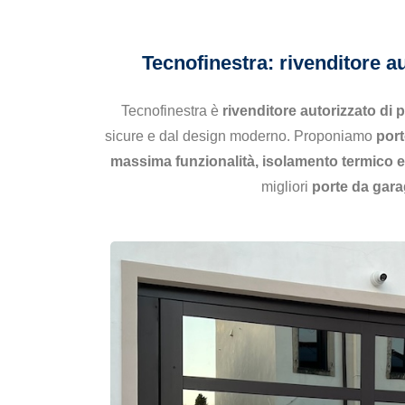
Tecnofinestra: rivenditore a
Tecnofinestra è
rivenditore autorizzato di 
sicure e dal design moderno. Proponiamo
port
massima funzionalità, isolamento termico e
migliori
porte da gar