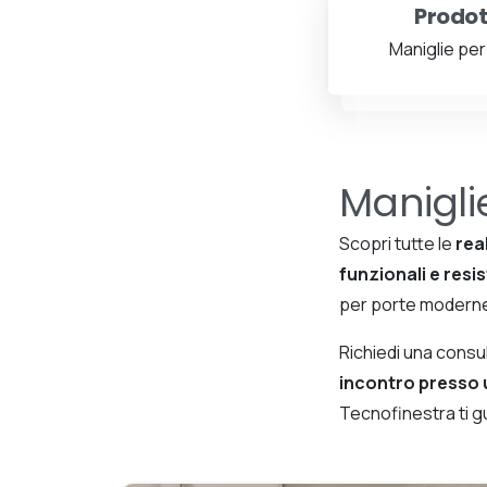
Prodot
Maniglie per
Manigli
Scopri tutte le
rea
funzionali e resi
per porte moderne
Richiedi una cons
incontro presso 
Tecnofinestra ti gui