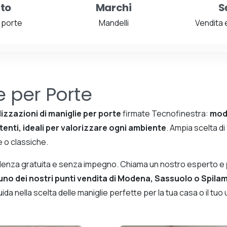
to
Marchi
S
 porte
Mandelli
Vendita 
e per Porte
lizzazioni di maniglie per porte
firmate Tecnofinestra:
mode
stenti, ideali per valorizzare ogni ambiente
. Ampia scelta di 
 o classiche.
ulenza gratuita e senza impegno. Chiama un nostro esperto e
uno dei nostri punti vendita di Modena, Sassuolo o Spila
da nella scelta delle maniglie perfette per la tua casa o il tuo u