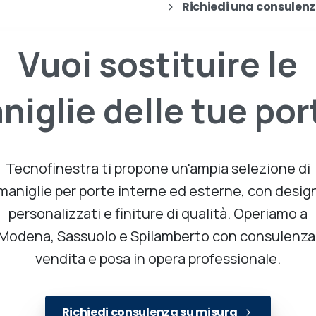
Richiedi una consulen
Vuoi
sostituire
le
niglie
delle
tue
por
Tecnofinestra ti propone un'ampia selezione di
maniglie per porte interne ed esterne, con desig
personalizzati e finiture di qualità. Operiamo a
Modena, Sassuolo e Spilamberto con consulenza
vendita e posa in opera professionale.
Richiedi consulenza su misura