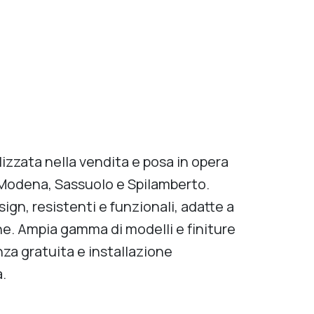
izzata nella vendita e posa in opera
a Modena, Sassuolo e Spilamberto.
ign, resistenti e funzionali, adatte a
ne. Ampia gamma di modelli e finiture
nza gratuita e installazione
.