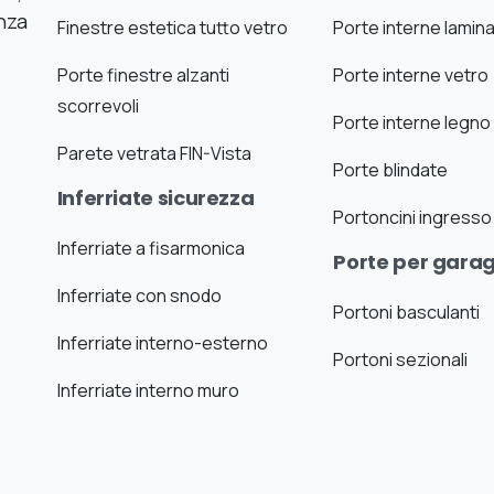
nza
Finestre estetica tutto vetro
Porte interne lamin
Porte finestre alzanti
Porte interne vetro
scorrevoli
Porte interne legno
Parete vetrata FIN-Vista
Porte blindate
Inferriate sicurezza
Portoncini ingresso
Inferriate a fisarmonica
Porte per gara
Inferriate con snodo
Portoni basculanti
Inferriate interno-esterno
Portoni sezionali
Inferriate interno muro