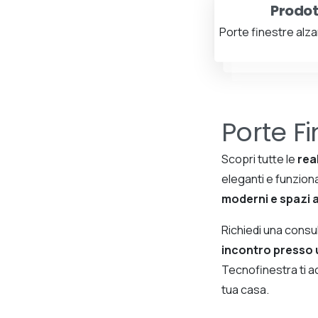
Prodot
Porte finestre alza
Porte Fi
Scopri tutte le
rea
eleganti e funzion
moderni e spazi 
Richiedi una cons
incontro presso 
Tecnofinestra ti a
tua casa.