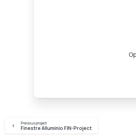
Op
Previous project
Finestre Alluminio FIN-Project