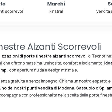
to
Marchi
S
nti scorrevoli
Finstral
Vendita 
nestre Alzanti Scorrevoli
lizzazioni di porte finestre alzanti scorrevoli
di Tecnofines
ali che offrono massima luminosità, comfort e isolamento.
Idea
ampi
, con apertura fluida e design minimale.
ulenza gratuita e senza impegno. Chiama un nostro esperto e
uno dei nostri punti vendita di Modena, Sassuolo o Spila
ccompagna con professionalità nella scelta delle porte finestr