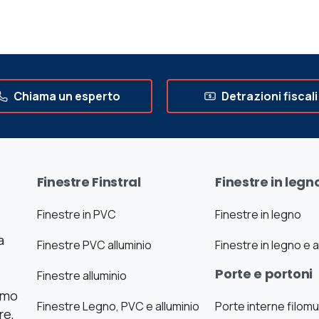
Chiama un esperto
Detrazioni fiscali
Finestre Finstral
Finestre in legn
Finestre in PVC
Finestre in legno
a
Finestre PVC alluminio
Finestre in legno e a
Porte e portoni
Finestre alluminio
iamo
Finestre Legno, PVC e alluminio
Porte interne filom
re,