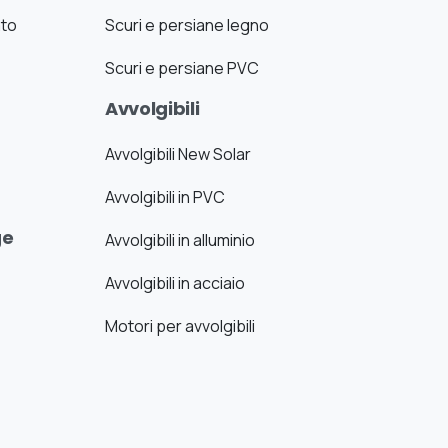
ato
Scuri e persiane legno
Scuri e persiane PVC
Avvolgibili
Avvolgibili New Solar
Avvolgibili in PVC
ge
Avvolgibili in alluminio
Avvolgibili in acciaio
Motori per avvolgibili