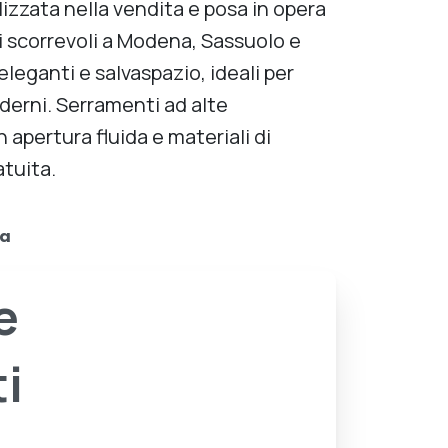
izzata nella vendita e posa in opera
ti scorrevoli a Modena, Sassuolo e
leganti e salvaspazio, ideali per
derni. Serramenti ad alte
n apertura fluida e materiali di
atuita.
za
e
i