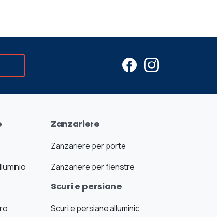
o
Zanzariere
Zanzariere per porte
lluminio
Zanzariere per fienstre
Scuri e persiane
uro
Scuri e persiane alluminio