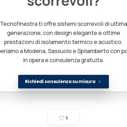
scorrevoli?
Tecnofinestra ti offre sistemi scorrevoli di ultim
generazione, con design elegante e ottime
prestazioni di isolamento termico e acustico.
eriamo a Modena, Sassuolo e Spilamberto con p
in opera e consulenza gratuita.
Richiedi consulenza su misura
2