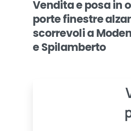
Vendita
e
posa
in
o
porte
finestre
alzan
scorrevoli
a
Moden
e
Spilamberto