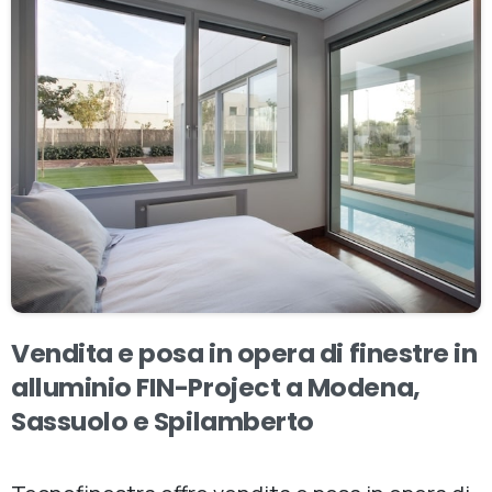
Vendita
e
posa
in
opera
di
finestre
in
alluminio
FIN-Project
a
Modena,
Sassuolo
e
Spilamberto