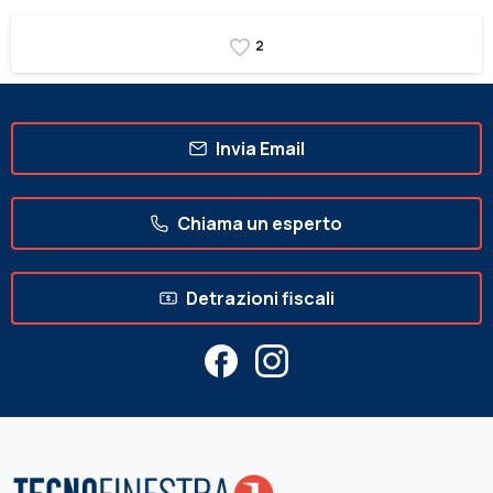
2
Invia Email
Chiama un esperto
Detrazioni fiscali