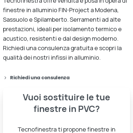
Tecnofinestra offre vendita e posa in opera di
finestre in alluminio FIN-Project a Modena,
Sassuolo e Spilamberto. Serramenti ad alte
prestazioni, ideali per isolamento termico e
acustico, resistenti e dal design moderno.
Richiedi una consulenza gratuita e scopri la
qualità dei nostri infissi in alluminio.
Richiedi una consulenza
Vuoi
sostituire
le
tue
finestre
in
PVC?
Tecnofinestra ti propone finestre in