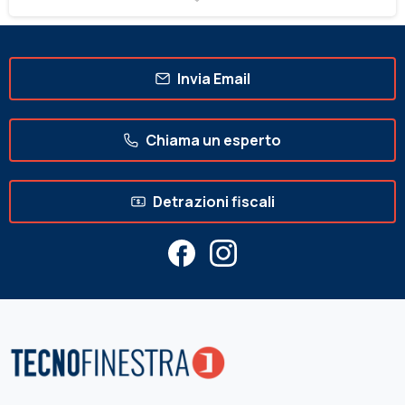
Invia Email
Chiama un esperto
Detrazioni fiscali