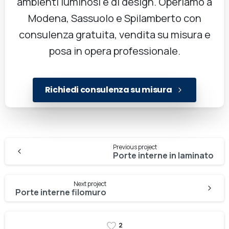
ambienti luminosi e di design. Operiamo a
Modena, Sassuolo e Spilamberto con
consulenza gratuita, vendita su misura e
posa in opera professionale.
Richiedi consulenza su misura
Previous project
Porte interne in laminato
Next project
Porte interne filomuro
2