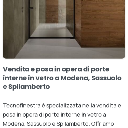
Vendita
e
posa
in
opera
di
porte
interne
in
vetro
a
Modena,
Sassuolo
e
Spilamberto
Tecnofinestra è specializzata nella vendita e
posa in opera di porte interne in vetro a
Modena, Sassuolo e Spilamberto. Offriamo