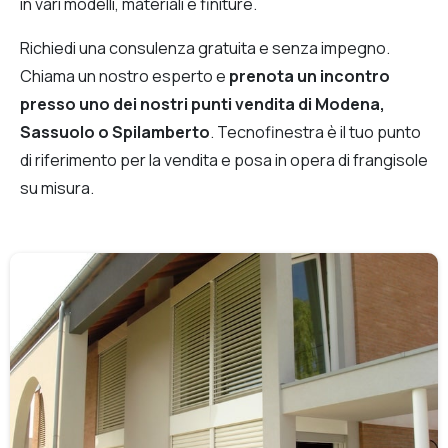
in vari modelli, materiali e finiture.
Richiedi una consulenza gratuita e senza impegno.
Chiama un nostro esperto e
prenota un incontro
presso uno dei nostri punti vendita di Modena,
Sassuolo o Spilamberto
. Tecnofinestra è il tuo punto
di riferimento per la vendita e posa in opera di frangisole
su misura.