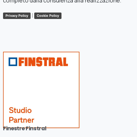
completo dalla consulenza alla realizzazione.
|
Privacy Policy
Cookie Policy
Finestre Finstral