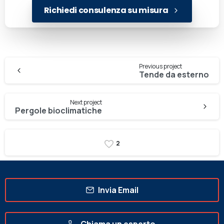
Richiedi consulenza su misura
Previous project
Tende da esterno
Next project
Pergole bioclimatiche
2
Invia Email