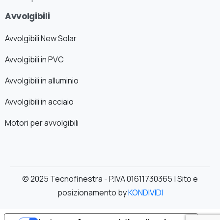
Avvolgibili
Avvolgibili New Solar
Avvolgibili in PVC
Avvolgibili in alluminio
Avvolgibili in acciaio
Motori per avvolgibili
© 2025 Tecnofinestra - P.IVA 01611730365 | Sito e
posizionamento by
KONDIVIDI