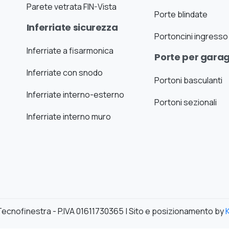
Parete vetrata FIN-Vista
Porte blindate
Inferriate sicurezza
Portoncini ingresso
Inferriate a fisarmonica
Porte per gara
Inferriate con snodo
Portoni basculanti
Inferriate interno-esterno
Portoni sezionali
Inferriate interno muro
ecnofinestra - P.IVA 01611730365 | Sito e posizionamento by