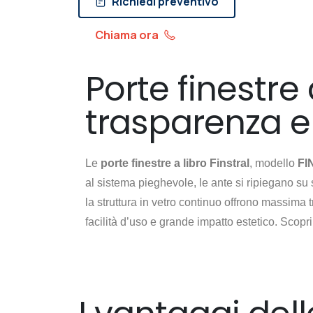
Richiedi preventivo
Chiama ora
Porte finestre 
trasparenza 
Le
porte finestre a libro Finstral
, modello
FI
al sistema pieghevole, le ante si ripiegano su
la struttura in vetro continuo offrono massima
facilità d’uso e grande impatto estetico. Scopr