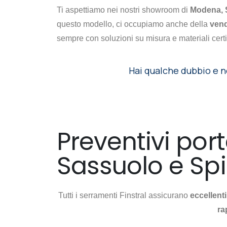
Ti aspettiamo nei nostri showroom di
Modena, 
questo modello, ci occupiamo anche della
vend
sempre con soluzioni su misura e materiali certif
Hai qualche dubbio e n
Preventivi port
Sassuolo e Sp
Tutti i serramenti Finstral assicurano
eccellent
ra