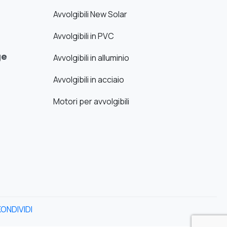
Avvolgibili New Solar
Avvolgibili in PVC
ge
Avvolgibili in alluminio
Avvolgibili in acciaio
Motori per avvolgibili
KONDIVIDI