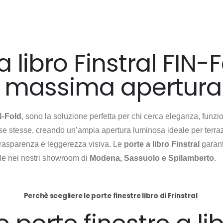
a libro Finstral FIN-
e massima apertura
N-Fold
, sono la soluzione perfetta per chi cerca eleganza, funzio
 se stesse, creando un’ampia apertura luminosa ideale per terrazz
 trasparenza e leggerezza visiva. Le
porte a libro Finstral
garant
ile nei nostri showroom di
Modena, Sassuolo e Spilamberto
.
Perchè scegliere le porte finestre libro di Frinstral