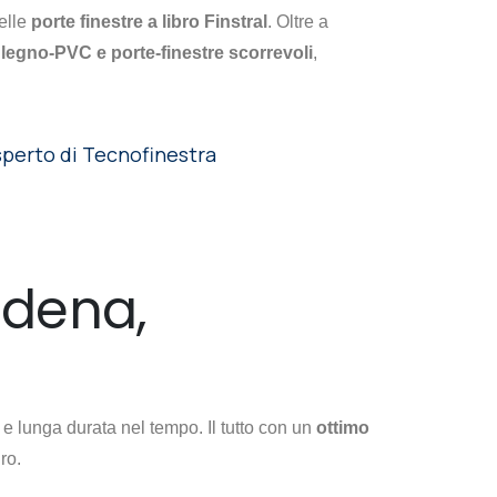
delle
porte finestre a libro Finstral
. Oltre a
, legno-PVC e porte-finestre scorrevoli
,
sperto di Tecnofinestra
odena,
a e lunga durata nel tempo. Il tutto con un
ottimo
ro.