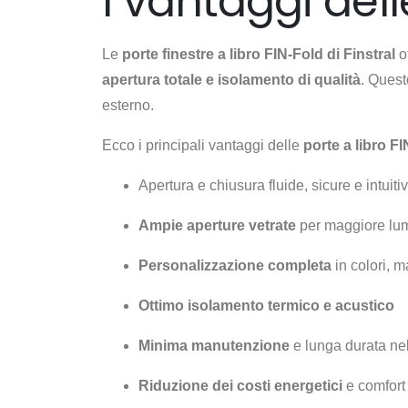
I vantaggi dell
Le
porte finestre a libro FIN-Fold di Finstral
of
apertura totale e isolamento di qualità
. Quest
esterno.
Ecco i principali vantaggi delle
porte a libro FI
Apertura e chiusura fluide, sicure e intuiti
Ampie aperture vetrate
per maggiore lum
Personalizzazione completa
in colori, ma
Ottimo isolamento termico e acustico
Minima manutenzione
e lunga durata ne
Riduzione dei costi energetici
e comfort 