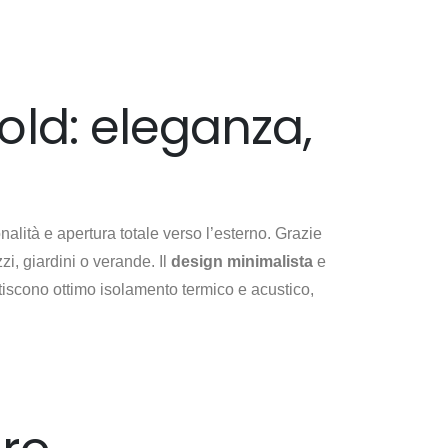
Fold: eleganza,
nalità e apertura totale verso l’esterno. Grazie
i, giardini o verande. Il
design minimalista
e
iscono ottimo isolamento termico e acustico,