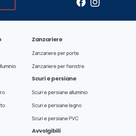
o
Zanzariere
Zanzariere per porte
lluminio
Zanzariere per fienstre
Scuri e persiane
uro
Scuri e persiane alluminio
ato
Scuri e persiane legno
Scuri e persiane PVC
Avvolgibili