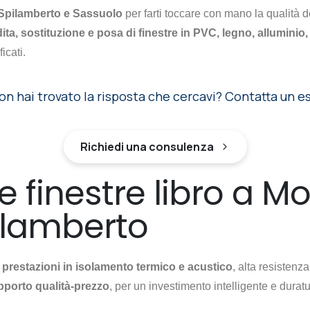
Spilamberto e Sassuolo
per farti toccare con mano la qualità 
ita, sostituzione e posa di finestre in PVC, legno, alluminio
icati.
on hai trovato la risposta che cercavi? Contatta un e
Richiedi una consulenza
e finestre libro a M
ilamberto
i prestazioni in isolamento termico e acustico
, alta resistenz
pporto qualità-prezzo
, per un investimento intelligente e duratu